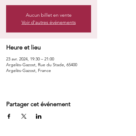
Aucun billet en vente
Voir d'autres événements
Heure et lieu
23 avr. 2024, 19:30 – 21:00
Argelès-Gazost, Rue du Stade, 65400
Argelès-Gazost, France
Partager cet événement