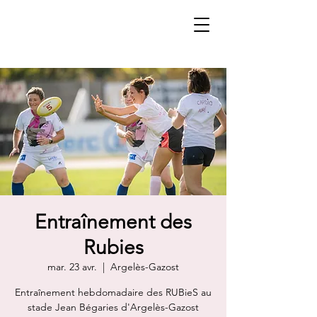
Entraînement des
Rubies
mar. 23 avr.
  |  
Argelès-Gazost
Entraînement hebdomadaire des RUBieS au
stade Jean Bégaries d'Argelès-Gazost