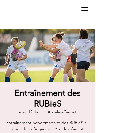
Entraînement des
RUBieS
mar. 12 déc.
  |  
Argelès-Gazost
Entraînement hebdomadaire des RUBieS au
stade Jean Bégaries d'Argelès-Gazost