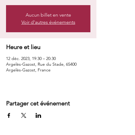
Aucun billet en vente
Voir d'autres événements
Heure et lieu
12 déc. 2023, 19:30 – 20:30
Argelès-Gazost, Rue du Stade, 65400
Argelès-Gazost, France
Partager cet événement