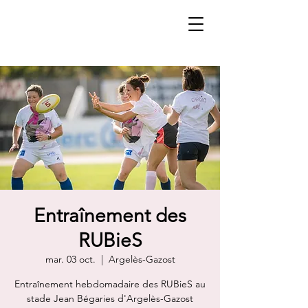
Entraînement des
RUBieS
mar. 03 oct.
  |  
Argelès-Gazost
Entraînement hebdomadaire des RUBieS au
stade Jean Bégaries d'Argelès-Gazost