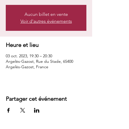
Aucun billet en vente
Voir d'autres événements
Heure et lieu
03 oct. 2023, 19:30 – 20:30
Argelès-Gazost, Rue du Stade, 65400
Argelès-Gazost, France
Partager cet événement