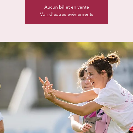
Aucun billet en vente
Voir d'autres événements