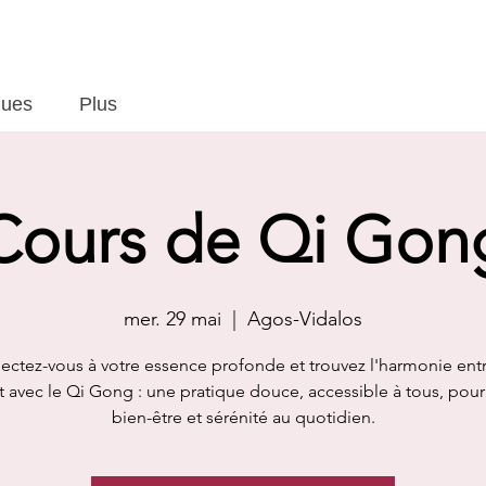
ques
Plus
Cours de Qi Gon
mer. 29 mai
  |  
Agos-Vidalos
ctez-vous à votre essence profonde et trouvez l'harmonie ent
it avec le Qi Gong : une pratique douce, accessible à tous, pour 
bien-être et sérénité au quotidien.