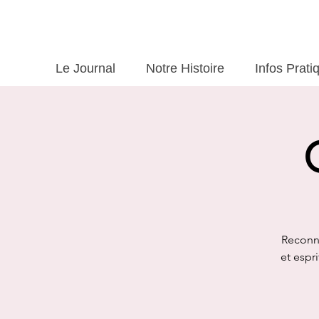
Le Journal
Notre Histoire
Infos Prati
Reconne
et espr